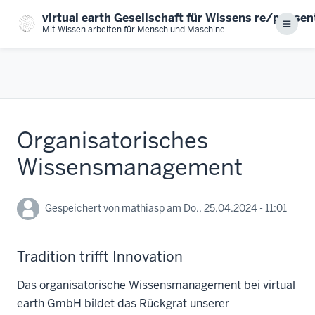
Direkt
virtual earth Gesellschaft für Wissens re/prä se
zum
Menu
Mit Wissen arbeiten für Mensch und Maschine
Inhalt
Organisatorisches
Wissensmanagement
Gespeichert von
mathiasp
am
Do., 25.04.2024 - 11:01
Tradition trifft Innovation
Das organisatorische Wissensmanagement bei virtual
earth GmbH bildet das Rückgrat unserer