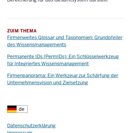
ZUIM THEMA
Firmenweites Glossar und Taxonomien: Grundpfeiler
des Wissensmanagements
Permanente IDs (PermIDs): Ein Schlüsselwerkzeug
für Integriertes Wissensmanagement
Firmenpanorama: Ein Werkzeug zur Schärfung der
Unternehmensvision und Zielsetzung
Additional
Fußzeile
Datenschutzerklärung
Impressum